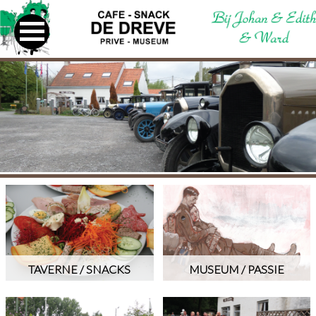
TAVERNE / SNACKS
MUSEUM / PASSIE