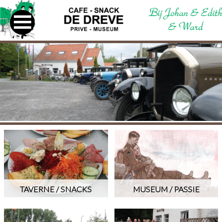
TAVERNE / SNACKS
MUSEUM / PASSIE